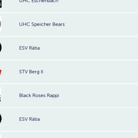
UHC Eschenbach
UHC Speicher Bears
ESV Rätia
STV Berg II
Black Roses Rappi
ESV Rätia