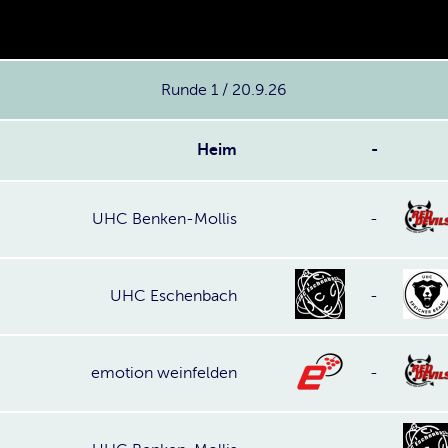
Runde 1 / 20.9.26
Heim
-
UHC Benken-Mollis
-
UHC Eschenbach
-
emotion weinfelden
-