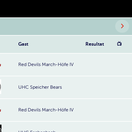
Gast
Resultat
📺
Red Devils March-Höfe IV
UHC Speicher Bears
Red Devils March-Höfe IV