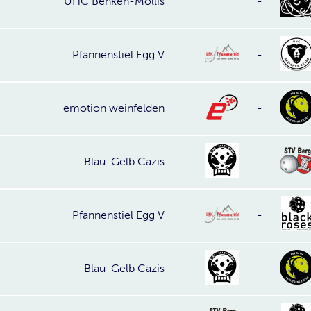
UHC Benken-Mollis
-
Pfannenstiel Egg V
-
emotion weinfelden
-
Blau-Gelb Cazis
-
Pfannenstiel Egg V
-
Blau-Gelb Cazis
-